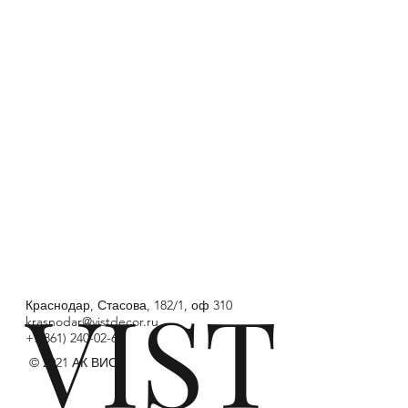
VIST
Краснодар, Стасова, 182/1, оф 310
krasnodar@vistdecor.ru
+7(861) 240-02-68
© 2021 АК ВИСТ