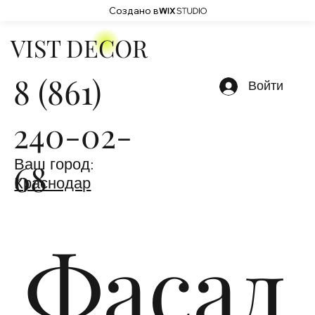
Создано в
VIST DECOR
8 (861)
Войти
240-02-
Ваш город:
68
Краснодар
Фасад