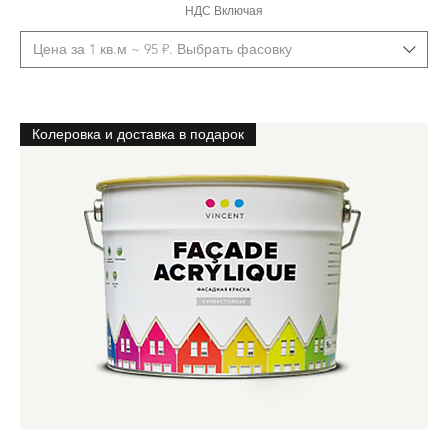
НДС Включая
Цена за 1 кв.м ~ 95 ₽. Выбрать фасовку
Колеровка и доставка в подарок