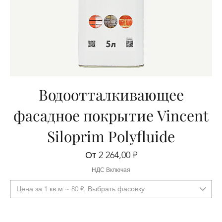
Водоотталкивающее
фасадное покрытие Vincent
Siloprim Polyfluide
Цена со скидкой
От
2 264,00 ₽
НДС Включая
Цена за 1 кв.м ~ 80 ₽. Выбрать фасовку