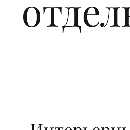
отде
Интерьерн