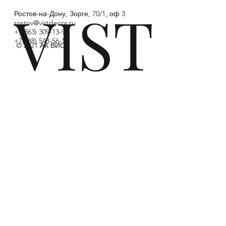
VIST
Ростов-на-Дону, Зорге, 70/1, оф 3
rostov@vistdecor.ru
+7(863) 309-13-96
+7(988) 543-56-11
© 2021 АК ВИСТ