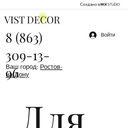
Создано в
VIST DECOR
8 (863)
Войти
309-13-
Ваш город:
Ростов-
96
на-Дону
Для