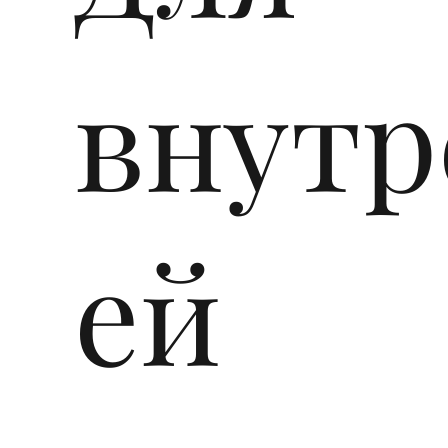
внутр
ей