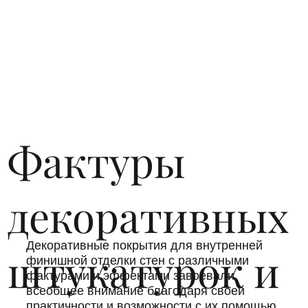
Фактуры
декоративных
Декоративные покрытия для внутренней
штукатурок и
финишной отделки стен с различными
фактурами и эффектами завоевали
всеобщее внимание благодаря своей
практичности и возможности с их помощью