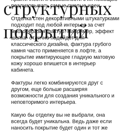
структурных
реализовывать самые смелые идеи.
Отделка стен декоративными штукатурками
покрытий
подходит под любой интерьер за счет
многообразия фактур. Например, эффект
шелка отлично подойдет для
классического дизайна, фактура грубого
камня часто применяется в лофте, а
покрытие имитирующее гладкую матовую
кожу хорошо впишется в интерьер
кабинета.
Фактуры легко комбинируются друг с
другом, еще больше расширяя
возможности для создания уникального и
неповторимого интерьера.
Какую бы отделку вы не выбрали, она
всегда будет уникальна. Ведь даже если
наносить покрытие будет один и тот же