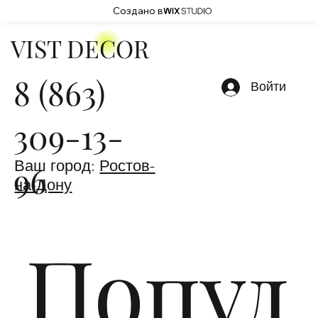
Создано в
VIST DECOR
8 (863)
Войти
309-13-
Ваш город:
Ростов-
96
на-Дону
Попул